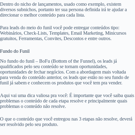
Dentro do nicho de lançamentos, usado como exemplo, existem
diversos subnichos, portanto ter sua persona definida irá te ajudar a
direcionar o melhor conteúdo para cada lista.
Para leads do meio do funil você pode entregar conteúdos tipo:
Webinários, Check-Lists, Templates, Email Marketing, Minicursos
gratuitos, Ferramentas, Convites, Descontos e entre outros.
Fundo do Funil
No fundo do funil – BoFu (Bottom of the Funnel), os leads já
qualificados pelo seu conteúdo se tornam oportunidades,
oportunidades de fechar negócios. Com a abordagem mais voltada
para venda do conteúdo anterior, os leads que estão no seu fundo de
funil já sabem e conhecem os produtos que você tem pra vender.
Aqui vai uma dica valiosa pra você: É importante que você saiba quais
problemas o conteúdo de cada etapa resolve e principalmente quais
problemas o conteúdo não resolve.
O que o conteúdo que você entregou nas 3 etapas não resolve, deverá
ser resolvido pelo seu produto.