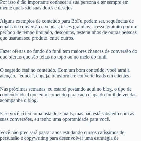
Por isso é tão importante conhecer a sua persona e ter sempre em
mente quais são suas dores e desejos.
Alguns exemplos de conteúdo para BoFu podem ser, sequências de
emails de conversão e vendas, testes gratuitos, acesso gratuito por um
período de tempo limitado, descontos, testemunhos de outras pessoas
que usaram seu produto, entre outros.
Fazer ofertas no fundo do funil tem maiores chances de conversão do
que ofertas que são feitas no topo ou no meio do funil.
O segredo está no conteúdo. Com um bom conteúdo, você atrai a
atenção, “educa”, engaja, transforma e converte leads em clientes.
Nas próximas semanas, eu estarei postando aqui no blog, o tipo de
conteúdo ideal que eu recomendo para cada etapa do funil de vendas,
acompanhe o blog.
E se você já tem uma lista de e-mails, mas não está satisfeito com as
suas conversões, eu tenho uma oportunidade para você.
Você não precisará passar anos estudando cursos caríssimos de
persuasão e copywriting para desenvolver uma estratégia de