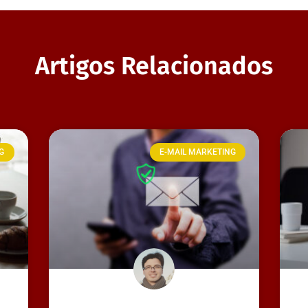
Artigos Relacionados
G
E-MAIL MARKETING