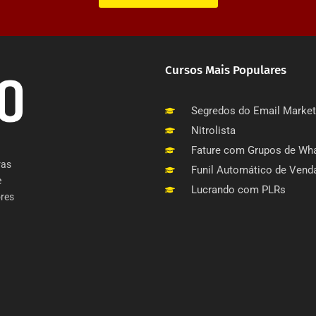
Cursos Mais Populares
Segredos do Email Market
Nitrolista
Fature com Grupos de Wh
ras
Funil Automático de Vend
e
Lucrando com PLRs
res