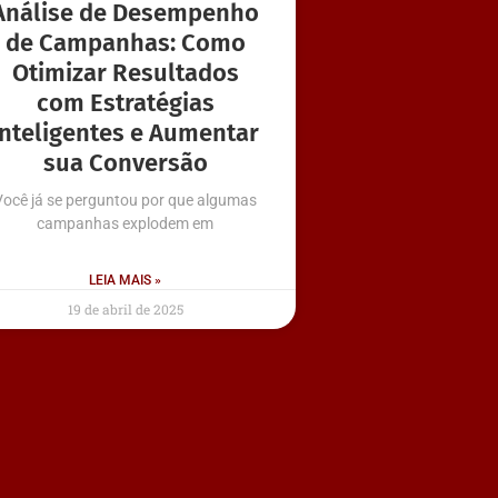
Análise de Desempenho
de Campanhas: Como
Otimizar Resultados
com Estratégias
Inteligentes e Aumentar
sua Conversão
Você já se perguntou por que algumas
campanhas explodem em
LEIA MAIS »
19 de abril de 2025