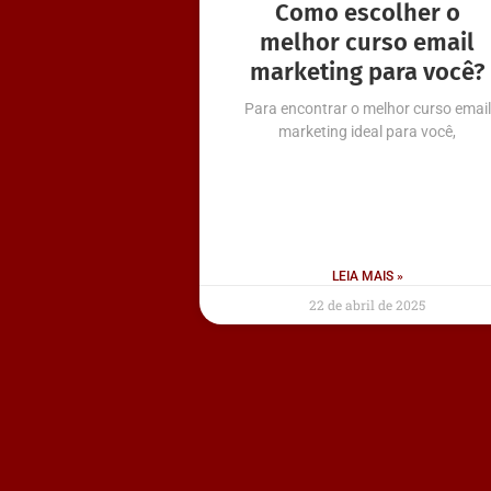
Como escolher o
melhor curso email
marketing para você?
Para encontrar o melhor curso email
marketing ideal para você,
LEIA MAIS »
22 de abril de 2025