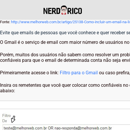
Fonte:
http://www.melhorweb.com.br/artigo/25138-Como-incluir-um-email-na-lis
Evite que emails de pessoas que você conhece e quer receber 
O Gmail é o serviço de email com maior número de usuários n
Porém, muitos dos usuários não sabem como resolver um probl
confiáveis para que o email de determinada conta não seja env
Primeiramente acesse o link:
Filtro para o Gmail
ou caso prefira
Insira os remetentes que você quer colocar como confiáveis no
abaixo: