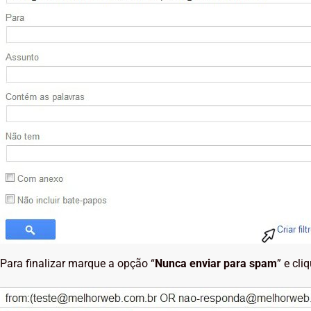
Para finalizar marque a opção “
Nunca enviar para spam
” e cli