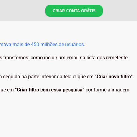
CRIAR CONTA GRÁTIS
mava mais de 450 milhões de usuários
.
ranstornos: como incluir um email na lista dos remetente
 seguida na parte inferior da tela clique em “
Criar novo filtro
“.
que em “
Criar filtro com essa pesquisa
” conforme a imagem