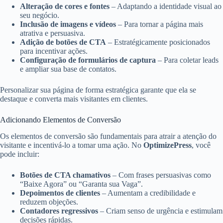
Alteração de cores e fontes
– Adaptando a identidade visual ao
seu negócio.
Inclusão de imagens e vídeos
– Para tornar a página mais
atrativa e persuasiva.
Adição de botões de CTA
– Estratégicamente posicionados
para incentivar ações.
Configuração de formulários de captura
– Para coletar leads
e ampliar sua base de contatos.
Personalizar sua página de forma estratégica garante que ela se
destaque e converta mais visitantes em clientes.
Adicionando Elementos de Conversão
Os elementos de conversão são fundamentais para atrair a atenção do
visitante e incentivá-lo a tomar uma ação. No
OptimizePress
, você
pode incluir:
Botões de CTA chamativos
– Com frases persuasivas como
“Baixe Agora” ou “Garanta sua Vaga”.
Depoimentos de clientes
– Aumentam a credibilidade e
reduzem objeções.
Contadores regressivos
– Criam senso de urgência e estimulam
decisões rápidas.