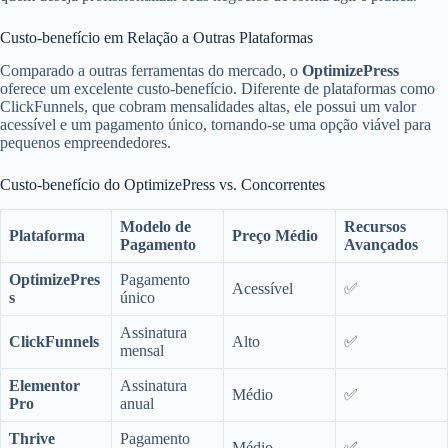
Custo-benefício em Relação a Outras Plataformas
Comparado a outras ferramentas do mercado, o
OptimizePress
oferece um excelente custo-benefício. Diferente de plataformas como
ClickFunnels, que cobram mensalidades altas, ele possui um valor
acessível e um pagamento único, tornando-se uma opção viável para
pequenos empreendedores.
Custo-benefício do OptimizePress vs. Concorrentes
Modelo de
Recursos
Plataforma
Preço Médio
Pagamento
Avançados
OptimizePres
Pagamento
Acessível
✅
s
único
Assinatura
ClickFunnels
Alto
✅
mensal
Elementor
Assinatura
Médio
✅
Pro
anual
Thrive
Pagamento
Médio
✅