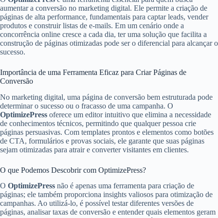
aumentar a conversão no marketing digital. Ele permite a criação de
páginas de alta performance, fundamentais para captar leads, vender
produtos e construir listas de e-mails. Em um cenário onde a
concorrência online cresce a cada dia, ter uma solução que facilita a
construção de páginas otimizadas pode ser o diferencial para alcançar o
sucesso.
Importância de uma Ferramenta Eficaz para Criar Páginas de
Conversão
No marketing digital, uma página de conversão bem estruturada pode
determinar o sucesso ou o fracasso de uma campanha. O
OptimizePress
oferece um editor intuitivo que elimina a necessidade
de conhecimentos técnicos, permitindo que qualquer pessoa crie
páginas persuasivas. Com templates prontos e elementos como botões
de CTA, formulários e provas sociais, ele garante que suas páginas
sejam otimizadas para atrair e converter visitantes em clientes.
O que Podemos Descobrir com OptimizePress?
O
OptimizePress
não é apenas uma ferramenta para criação de
páginas; ele também proporciona insights valiosos para otimização de
campanhas. Ao utilizá-lo, é possível testar diferentes versões de
páginas, analisar taxas de conversão e entender quais elementos geram