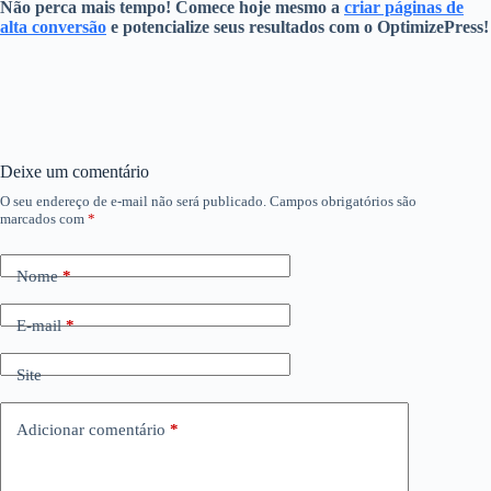
Não perca mais tempo! Comece hoje mesmo a
criar páginas de
alta conversão
e potencialize seus resultados com o OptimizePress!
Deixe um comentário
O seu endereço de e-mail não será publicado.
Campos obrigatórios são
marcados com
*
Nome
*
E-mail
*
Site
Adicionar comentário
*