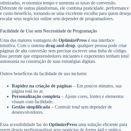
otimizadas, economiza tempo e aumenta as taxas de conversão.
Diferente de outras plataformas, ele combina praticidade, performance
e custo-benefício, tornando-se uma excelente escolha para quem deseja
escalar seus negócios online sem depender de programadores.
Facilidade de Uso sem Necessidade de Programação
Uma das maiores vantagens do
OptimizePress
é sua interface
intuitiva. Com o sistema
drag-and-drop
, qualquer pessoa pode criar
páginas de alta conversão sem precisar escrever uma linha de código.
Isso permite que empreendedores iniciantes e experientes tenham total
autonomia na construção de suas estratégias digitais.
Outros benefícios da facilidade de uso incluem:
Rapidez na criação de páginas
– Em poucos minutos, sua
página está no ar.
Personalização completa
– Ajuste cores, fontes e elementos
visuais com facilidade.
Gestão simplificada
– Controle total sem depender de
desenvolvedores.
Essa acessibilidade faz do
OptimizePress
uma solução eficiente para
quem deseja profissionalizar seus negócios de forma ágil e prática.