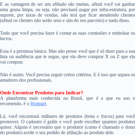
E as vantagens de ser um afiliado são muitas, afinal você vai ganhar
uma grana limpa, ou seja, não precisará pagar por infra-estrutura, por
suporte, por taxas de vendas, não terá que ficar atendendo clientes
(afinal os clientes não serão seus e sim do seu parceiro) e nada disso.
Tudo que você precisa fazer é contar as suas comissões e embolsar os
lucros.
Essa é a premissa básica. Mas não pense você que é só dizer para a sua
lista ou audiência que te segue, que ela deve comprar X ou Z que ela
vai comprar.
Não é assim. Você precisa seguir certos critérios. E é isso que separa os
amadores dos profissionais.
Onde Encontrar Produtos para Indicar?
A plataforma mais conhecida no Brasil, que é a que eu uso e
recomendo, é o
Hotmart
.
Lá, você encontrará milhares de produtos (bons e fracos) para você
promover. O cadastro é grátis e você pode escolher quantos produtos
quiser. Alguns é necessário que o produtor (como é chamado o dono
do produto) aceite o seu pedido de afiliação ao produto dele.