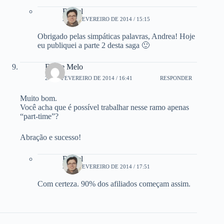
Rafael
24 DE FEVEREIRO DE 2014 / 15:15
Obrigado pelas simpáticas palavras, Andrea! Hoje
eu publiquei a parte 2 desta saga 🙂
Felipe Melo
27 DE FEVEREIRO DE 2014 / 16:41
RESPONDER
Muito bom.
Você acha que é possível trabalhar nesse ramo apenas
“part-time”?
Abração e sucesso!
Rafael
27 DE FEVEREIRO DE 2014 / 17:51
Com certeza. 90% dos afiliados começam assim.