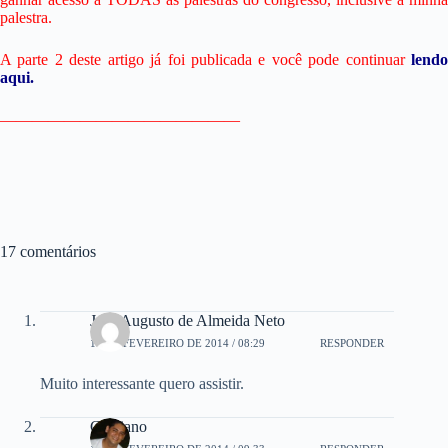
palestra.
A parte 2 deste artigo já foi publicada e você pode continuar
lend
aqui.
———————————————
17 comentários
José Augusto de Almeida Neto
17 DE FEVEREIRO DE 2014 / 08:29
RESPONDER
Muito interessante quero assistir.
Cristiano