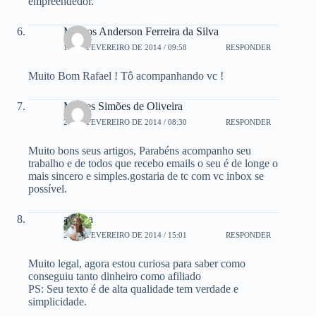
empreendedor.
Marcos Anderson Ferreira da Silva
18 DE FEVEREIRO DE 2014 / 09:58
RESPONDER
Muito Bom Rafael ! Tô acompanhando vc !
Moises Simões de Oliveira
24 DE FEVEREIRO DE 2014 / 08:30
RESPONDER
Muito bons seus artigos, Parabéns acompanho seu
trabalho e de todos que recebo emails o seu é de longe o
mais sincero e simples.gostaria de tc com vc inbox se
possível.
andrea
24 DE FEVEREIRO DE 2014 / 15:01
RESPONDER
Muito legal, agora estou curiosa para saber como
conseguiu tanto dinheiro como afiliado
PS: Seu texto é de alta qualidade tem verdade e
simplicidade.