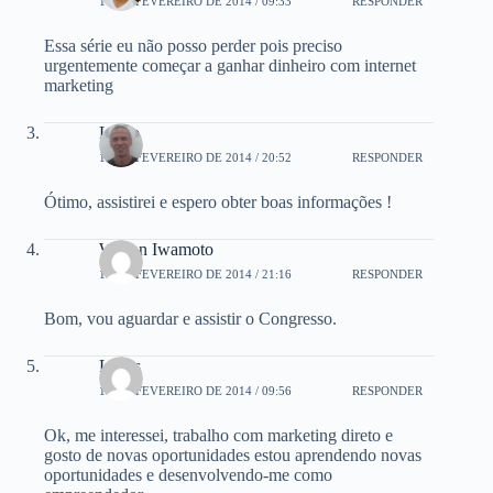
17 DE FEVEREIRO DE 2014 / 09:33
RESPONDER
Essa série eu não posso perder pois preciso
urgentemente começar a ganhar dinheiro com internet
marketing
Lucio
17 DE FEVEREIRO DE 2014 / 20:52
RESPONDER
Ótimo, assistirei e espero obter boas informações !
Wilson Iwamoto
17 DE FEVEREIRO DE 2014 / 21:16
RESPONDER
Bom, vou aguardar e assistir o Congresso.
Lucas
18 DE FEVEREIRO DE 2014 / 09:56
RESPONDER
Ok, me interessei, trabalho com marketing direto e
gosto de novas oportunidades estou aprendendo novas
oportunidades e desenvolvendo-me como